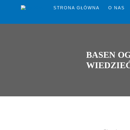
Przejdź
STRONA GŁÓWNA
O NAS
do
treści
BASEN O
WIEDZIE