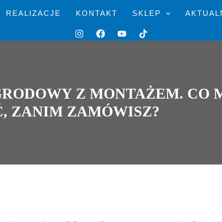
REALIZACJE
KONTAKT
SKLEP
AKTUAL
GRODOWY Z MONTAŻEM. CO 
Ć, ZANIM ZAMÓWISZ?