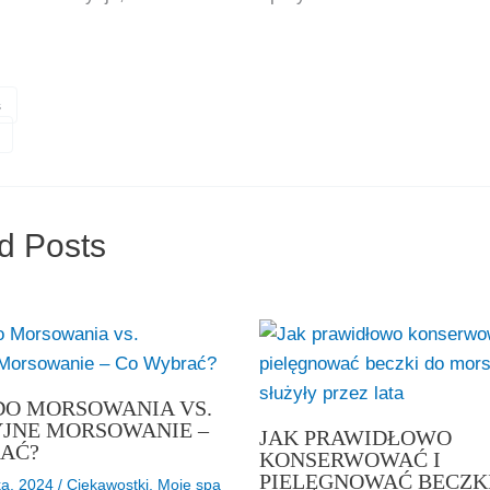
s
d Posts
DO MORSOWANIA VS.
JNE MORSOWANIE –
JAK PRAWIDŁOWO
AĆ?
KONSERWOWAĆ I
PIELĘGNOWAĆ BECZK
ka, 2024
/
Ciekawostki
,
Moje spa