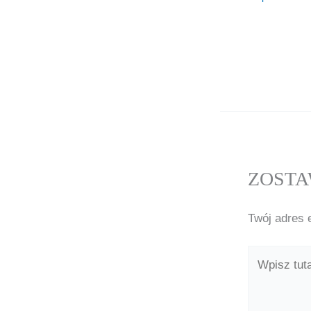
ZOSTA
Twój adres 
Wpisz
tutaj..