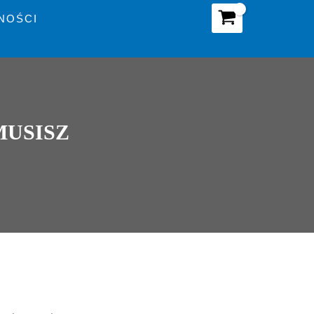
NOŚCI
MUSISZ