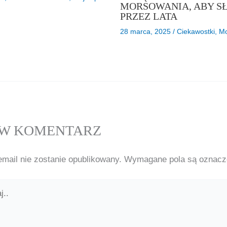
MORSOWANIA, ABY S
PRZEZ LATA
28 marca, 2025
/
Ciekawostki
,
Mo
W KOMENTARZ
email nie zostanie opublikowany.
Wymagane pola są oznac